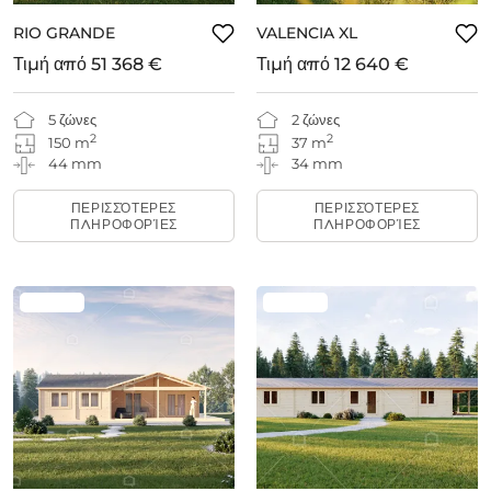
RIO GRANDE
VALENCIA XL
Τιμή από
51 368 €
Τιμή από
12 640 €
5 ζώνες
2 ζώνες
2
2
150 m
37 m
44 mm
34 mm
ΠΕΡΙΣΣΌΤΕΡΕΣ
ΠΕΡΙΣΣΌΤΕΡΕΣ
ΠΛΗΡΟΦΟΡΊΕΣ
ΠΛΗΡΟΦΟΡΊΕΣ