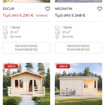
ESCUR
NEGRATIN
Τιμή από
6 290 €
Τιμή από
5 248 €
6 790 €
1 ζώνες
1 ζώνες
2
2
21 m
21 m
34 mm
34 mm
ΠΕΡΙΣΣΌΤΕΡΕΣ
ΠΕΡΙΣΣΌΤΕΡΕΣ
ΠΛΗΡΟΦΟΡΊΕΣ
ΠΛΗΡΟΦΟΡΊΕΣ
-500 €
-500 €