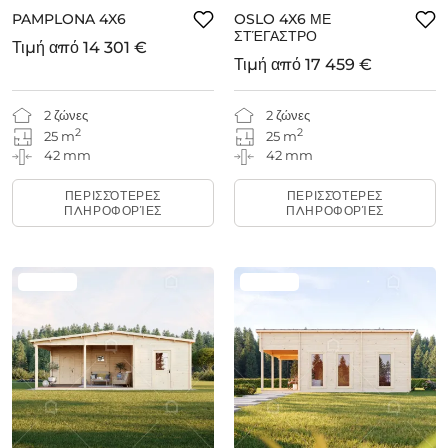
PAMPLONA 4X6
OSLO 4X6 ΜΕ
ΣΤΈΓΑΣΤΡΟ
Τιμή από
14 301 €
Τιμή από
17 459 €
2 ζώνες
2 ζώνες
2
2
25 m
25 m
42 mm
42 mm
ΠΕΡΙΣΣΌΤΕΡΕΣ
ΠΕΡΙΣΣΌΤΕΡΕΣ
ΠΛΗΡΟΦΟΡΊΕΣ
ΠΛΗΡΟΦΟΡΊΕΣ