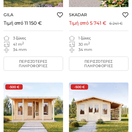
GILA
SKADAR
Τιμή από
11 150 €
Τιμή από
5 741 €
6 241 €
3 ζώνες
1 ζώνες
2
2
41 m
30 m
34 mm
34 mm
ΠΕΡΙΣΣΌΤΕΡΕΣ
ΠΕΡΙΣΣΌΤΕΡΕΣ
ΠΛΗΡΟΦΟΡΊΕΣ
ΠΛΗΡΟΦΟΡΊΕΣ
-500 €
-500 €