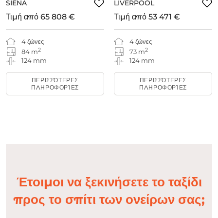
SIENA
LIVERPOOL
Τιμή από
65 808 €
Τιμή από
53 471 €
4 ζώνες
4 ζώνες
2
2
84 m
73 m
124 mm
124 mm
ΠΕΡΙΣΣΌΤΕΡΕΣ
ΠΕΡΙΣΣΌΤΕΡΕΣ
ΠΛΗΡΟΦΟΡΊΕΣ
ΠΛΗΡΟΦΟΡΊΕΣ
Έτοιμοι να ξεκινήσετε το ταξίδι
προς το σπίτι των ονείρων σας;