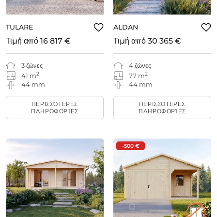
TULARE
ALDAN
Τιμή από
16 817 €
Τιμή από
30 365 €
3 ζώνες
4 ζώνες
2
2
41 m
77 m
44 mm
44 mm
ΠΕΡΙΣΣΌΤΕΡΕΣ
ΠΕΡΙΣΣΌΤΕΡΕΣ
ΠΛΗΡΟΦΟΡΊΕΣ
ΠΛΗΡΟΦΟΡΊΕΣ
-500 €