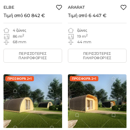
ELBE
ARARAT
Τιμή από
60 842 €
Τιμή από
6 447 €
4 ζώνες
ζώνες
2
2
86 m
19 m
68 mm
44 mm
ΠΕΡΙΣΣΌΤΕΡΕΣ
ΠΕΡΙΣΣΌΤΕΡΕΣ
ΠΛΗΡΟΦΟΡΊΕΣ
ΠΛΗΡΟΦΟΡΊΕΣ
ΠΡΟΣΦΟΡΆ 2+1
ΠΡΟΣΦΟΡΆ 2+1