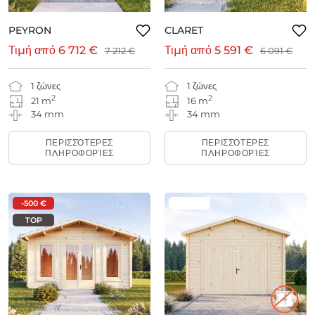
PEYRON
CLARET
Τιμή από
6 712 €
Τιμή από
5 591 €
7 212 €
6 091 €
1 ζώνες
1 ζώνες
2
2
21 m
16 m
34 mm
34 mm
ΠΕΡΙΣΣΌΤΕΡΕΣ
ΠΕΡΙΣΣΌΤΕΡΕΣ
ΠΛΗΡΟΦΟΡΊΕΣ
ΠΛΗΡΟΦΟΡΊΕΣ
-500 €
TOP