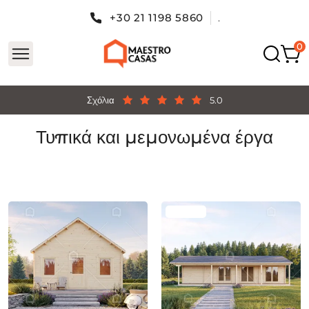
+30 21 1198 5860
.
Σχόλια
5.0
Τυπικά και μεμονωμένα έργα