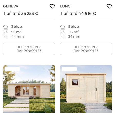
GENEVA
LUNG
Τιμή από
35 253 €
Τιμή από
44 916 €
3 ζώνες
5 ζώνες
2
2
96 m
116 m
44 mm
34 mm
ΠΕΡΙΣΣΌΤΕΡΕΣ
ΠΕΡΙΣΣΌΤΕΡΕΣ
ΠΛΗΡΟΦΟΡΊΕΣ
ΠΛΗΡΟΦΟΡΊΕΣ