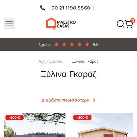
+30 21 1198 5860
.
Σχόλια
5.0
Αρχική σελίδα
Ξύλινα Γκαράζ
Ξύλινα Γκαράζ
Διαβάστε περισσότερα
-500 €
-500 €