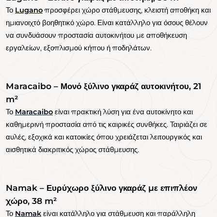
Το
Lugano
προσφέρει χώρο στάθμευσης, κλειστή αποθήκη και
ημιανοιχτό βοηθητικό χώρο. Είναι κατάλληλο για όσους θέλουν
να συνδυάσουν προστασία αυτοκινήτου με αποθήκευση
εργαλείων, εξοπλισμού κήπου ή ποδηλάτων.
Maracaibo – Μονό ξύλινο γκαράζ αυτοκινήτου, 21
m²
Το
Maracaibo
είναι πρακτική λύση για ένα αυτοκίνητο και
καθημερινή προστασία από τις καιρικές συνθήκες. Ταιριάζει σε
αυλές, εξοχικά και κατοικίες όπου χρειάζεται λειτουργικός και
αισθητικά διακριτικός χώρος στάθμευσης.
Namak – Ευρύχωρο ξύλινο γκαράζ με επιπλέον
χώρο, 38 m²
Το
Namak
είναι κατάλληλο για στάθμευση και παράλληλη