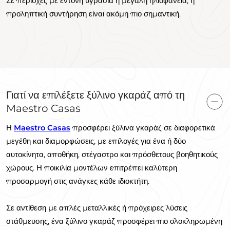
Σε περιοχές με έντονη υγρασία ή μεγάλη ηλιοφάνεια, η
προληπτική συντήρηση είναι ακόμη πιο σημαντική.
Γιατί να επιλέξετε ξύλινο γκαράζ από τη
Maestro Casas
Η
Maestro Casas
προσφέρει ξύλινα γκαράζ σε διαφορετικά
μεγέθη και διαμορφώσεις, με επιλογές για ένα ή δύο
αυτοκίνητα, αποθήκη, στέγαστρο και πρόσθετους βοηθητικούς
χώρους. Η ποικιλία μοντέλων επιτρέπει καλύτερη
προσαρμογή στις ανάγκες κάθε ιδιοκτήτη.
Σε αντίθεση με απλές μεταλλικές ή πρόχειρες λύσεις
στάθμευσης, ένα ξύλινο γκαράζ προσφέρει πιο ολοκληρωμένη