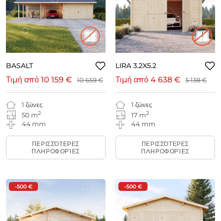
BASALT
LIRA 3.2X5.2
Τιμή από
10 159 €
Τιμή από
4 638 €
10 659 €
5 138 €
1 ζώνες
1 ζώνες
2
2
50 m
17 m
44 mm
44 mm
ΠΕΡΙΣΣΌΤΕΡΕΣ
ΠΕΡΙΣΣΌΤΕΡΕΣ
ΠΛΗΡΟΦΟΡΊΕΣ
ΠΛΗΡΟΦΟΡΊΕΣ
-500 €
-500 €