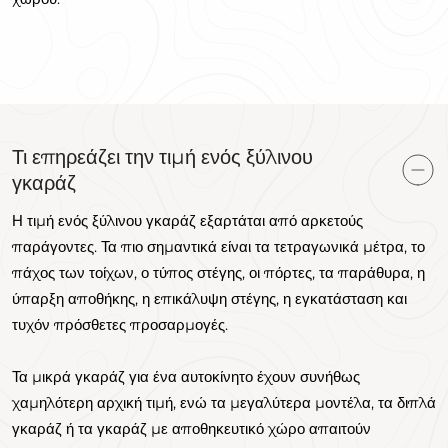
Τι επηρεάζει την τιμή ενός ξύλινου
γκαράζ
Η τιμή ενός ξύλινου γκαράζ εξαρτάται από αρκετούς
παράγοντες. Τα πιο σημαντικά είναι τα τετραγωνικά μέτρα, το
πάχος των τοίχων, ο τύπος στέγης, οι πόρτες, τα παράθυρα, η
ύπαρξη αποθήκης, η επικάλυψη στέγης, η εγκατάσταση και
τυχόν πρόσθετες προσαρμογές.
Τα μικρά γκαράζ για ένα αυτοκίνητο έχουν συνήθως
χαμηλότερη αρχική τιμή, ενώ τα μεγαλύτερα μοντέλα, τα διπλά
γκαράζ ή τα γκαράζ με αποθηκευτικό χώρο απαιτούν