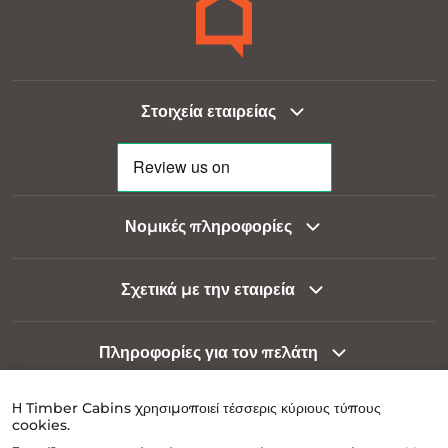
Στοιχεία εταιρείας
Νομικές πληροφορίες
Σχετικά με την εταιρεία
Πληροφορίες για τον πελάτη
Η Timber Cabins χρησιμοποιεί τέσσερις κύριους τύπους
cookies.