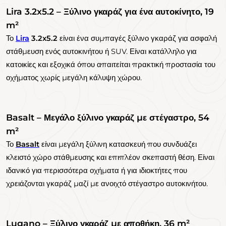
Lira 3.2x5.2 – Ξύλινο γκαράζ για ένα αυτοκίνητο, 19
m²
Το
Lira
3.2x5.2
είναι ένα συμπαγές ξύλινο γκαράζ για ασφαλή
στάθμευση ενός αυτοκινήτου ή SUV. Είναι κατάλληλο για
κατοικίες και εξοχικά όπου απαιτείται πρακτική προστασία του
οχήματος χωρίς μεγάλη κάλυψη χώρου.
Basalt – Μεγάλο ξύλινο γκαράζ με στέγαστρο, 54
m²
Το
Basalt
είναι μεγάλη ξύλινη κατασκευή που συνδυάζει
κλειστό χώρο στάθμευσης και επιπλέον σκεπαστή θέση. Είναι
ιδανικό για περισσότερα οχήματα ή για ιδιοκτήτες που
χρειάζονται γκαράζ μαζί με ανοιχτό στέγαστρο αυτοκινήτου.
Lugano – Ξύλινο γκαράζ με αποθήκη, 36 m²