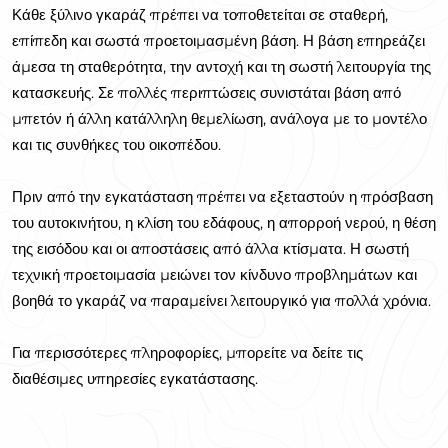
Κάθε ξύλινο γκαράζ πρέπει να τοποθετείται σε σταθερή,
επίπεδη και σωστά προετοιμασμένη βάση. Η βάση επηρεάζει
άμεσα τη σταθερότητα, την αντοχή και τη σωστή λειτουργία της
κατασκευής. Σε πολλές περιπτώσεις συνιστάται βάση από
μπετόν ή άλλη κατάλληλη θεμελίωση, ανάλογα με το μοντέλο
και τις συνθήκες του οικοπέδου.
Πριν από την εγκατάσταση πρέπει να εξεταστούν η πρόσβαση
του αυτοκινήτου, η κλίση του εδάφους, η απορροή νερού, η θέση
της εισόδου και οι αποστάσεις από άλλα κτίσματα. Η σωστή
τεχνική προετοιμασία μειώνει τον κίνδυνο προβλημάτων και
βοηθά το γκαράζ να παραμείνει λειτουργικό για πολλά χρόνια.
Για περισσότερες πληροφορίες, μπορείτε να δείτε τις
διαθέσιμες υπηρεσίες εγκατάστασης.