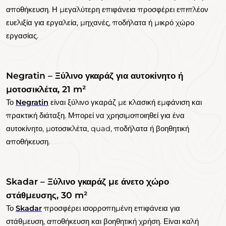
αποθήκευση. Η μεγαλύτερη επιφάνεια προσφέρει επιπλέον
ευελιξία για εργαλεία, μηχανές, ποδήλατα ή μικρό χώρο
εργασίας.
Negratin – Ξύλινο γκαράζ για αυτοκίνητο ή
μοτοσικλέτα, 21 m²
Το
Negratin
είναι ξύλινο γκαράζ με κλασική εμφάνιση και
πρακτική διάταξη. Μπορεί να χρησιμοποιηθεί για ένα
αυτοκίνητο, μοτοσικλέτα, quad, ποδήλατα ή βοηθητική
αποθήκευση.
Skadar – Ξύλινο γκαράζ με άνετο χώρο
στάθμευσης, 30 m²
Το
Skadar
προσφέρει ισορροπημένη επιφάνεια για
στάθμευση, αποθήκευση και βοηθητική χρήση. Είναι καλή