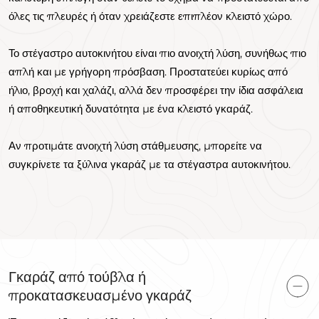
όλες τις πλευρές ή όταν χρειάζεστε επιπλέον κλειστό χώρο.
Το στέγαστρο αυτοκινήτου είναι πιο ανοιχτή λύση, συνήθως πιο
απλή και με γρήγορη πρόσβαση. Προστατεύει κυρίως από
ήλιο, βροχή και χαλάζι, αλλά δεν προσφέρει την ίδια ασφάλεια
ή αποθηκευτική δυνατότητα με ένα κλειστό γκαράζ.
Αν προτιμάτε ανοιχτή λύση στάθμευσης, μπορείτε να
συγκρίνετε τα ξύλινα γκαράζ με τα στέγαστρα αυτοκινήτου.
Γκαράζ από τούβλα ή
προκατασκευασμένο γκαράζ