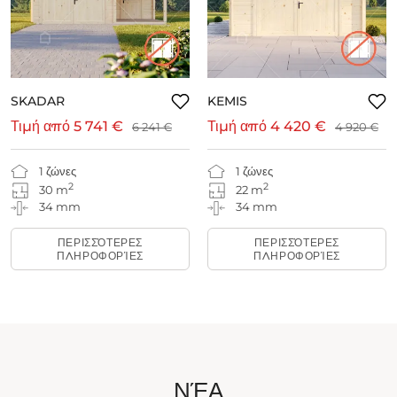
SKADAR
KEMIS
Τιμή από
5 741 €
Τιμή από
4 420 €
6 241 €
4 920 €
1 ζώνες
1 ζώνες
2
2
30 m
22 m
34 mm
34 mm
ΠΕΡΙΣΣΌΤΕΡΕΣ
ΠΕΡΙΣΣΌΤΕΡΕΣ
ΠΛΗΡΟΦΟΡΊΕΣ
ΠΛΗΡΟΦΟΡΊΕΣ
ΝΈΑ