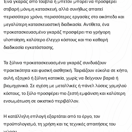
Ένα γκαράζ από τούβλα ή μπετόν μπορεί να προσφέρει
στιβαρή μόνιμη κατασκευή, αλλά συνήθως απαιτεί
περισσότερο χρόνο, περισσότερες εργασίες στο οικόπεδο και
μεγαλύτερη κατασκευαστική διαδικασία. Αντίθετα, ένα
προκατασκευασμένο γκαράζ προσφέρει πιο γρήγορη
υλοποίηση, καλύτερο έλεγχο κόστους και πιο καθαρή
διαδικασία εγκατάστασης.
Τα ξύλινα προκατασκευασμένα γκαράζ συνδυάζουν
πρακτικότητα και φυσική αισθητική. Ταιριάζουν εύκολα σε κήπο,
αυλή, εξοχικό ή ξύλινη κατοικία, χωρίς να δείχνουν βαριά ή
βιομηχανικά. Σε σχέση με μεταλλικές ή πάνελ λύσεις χαμηλού
κόστους, το ξύλο προσφέρει πιο ζεστή εμφάνιση και καλύτερη
ενσωμάτωση σε οικιστικό περιβάλλον.
Η κατάλληλη επιλογή εξαρτάται από το έργο, τον
προϋπολογισμό, τη χρήση και τις τεχνικές απαιτήσεις του
χώρου.