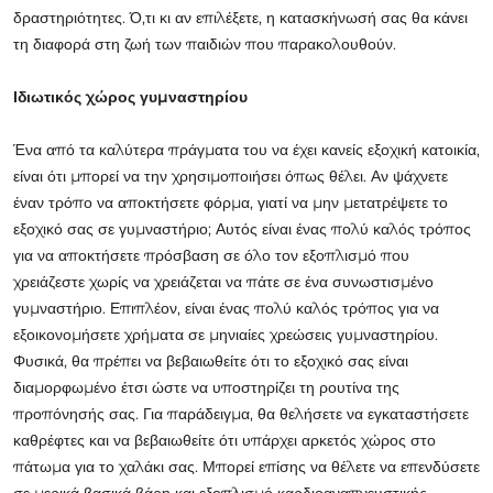
δραστηριότητες. Ό,τι κι αν επιλέξετε, η κατασκήνωσή σας θα κάνει
τη διαφορά στη ζωή των παιδιών που παρακολουθούν.
Ιδιωτικός χώρος γυμναστηρίου
Ένα από τα καλύτερα πράγματα του να έχει κανείς εξοχική κατοικία,
είναι ότι μπορεί να την χρησιμοποιήσει όπως θέλει. Αν ψάχνετε
έναν τρόπο να αποκτήσετε φόρμα, γιατί να μην μετατρέψετε το
εξοχικό σας σε γυμναστήριο; Αυτός είναι ένας πολύ καλός τρόπος
για να αποκτήσετε πρόσβαση σε όλο τον εξοπλισμό που
χρειάζεστε χωρίς να χρειάζεται να πάτε σε ένα συνωστισμένο
γυμναστήριο. Επιπλέον, είναι ένας πολύ καλός τρόπος για να
εξοικονομήσετε χρήματα σε μηνιαίες χρεώσεις γυμναστηρίου.
Φυσικά, θα πρέπει να βεβαιωθείτε ότι το εξοχικό σας είναι
διαμορφωμένο έτσι ώστε να υποστηρίζει τη ρουτίνα της
προπόνησής σας. Για παράδειγμα, θα θελήσετε να εγκαταστήσετε
καθρέφτες και να βεβαιωθείτε ότι υπάρχει αρκετός χώρος στο
πάτωμα για το χαλάκι σας. Μπορεί επίσης να θέλετε να επενδύσετε
σε μερικά βασικά βάρη και εξοπλισμό καρδιοαναπνευστικής