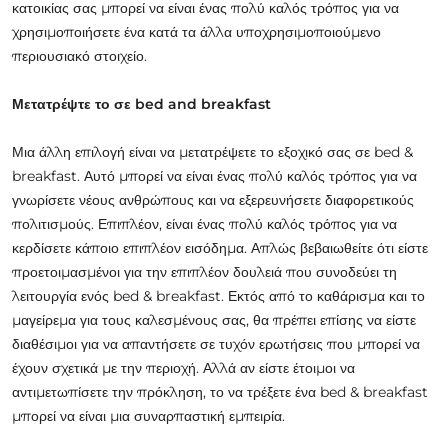
κατοικίας σας μπορεί να είναι ένας πολύ καλός τρόπος για να
χρησιμοποιήσετε ένα κατά τα άλλα υποχρησιμοποιούμενο
περιουσιακό στοιχείο.
Μετατρέψτε το σε bed and breakfast
Μια άλλη επιλογή είναι να μετατρέψετε το εξοχικό σας σε bed &
breakfast. Αυτό μπορεί να είναι ένας πολύ καλός τρόπος για να
γνωρίσετε νέους ανθρώπους και να εξερευνήσετε διαφορετικούς
πολιτισμούς. Επιπλέον, είναι ένας πολύ καλός τρόπος για να
κερδίσετε κάποιο επιπλέον εισόδημα. Απλώς βεβαιωθείτε ότι είστε
προετοιμασμένοι για την επιπλέον δουλειά που συνοδεύει τη
λειτουργία ενός bed & breakfast. Εκτός από το καθάρισμα και το
μαγείρεμα για τους καλεσμένους σας, θα πρέπει επίσης να είστε
διαθέσιμοι για να απαντήσετε σε τυχόν ερωτήσεις που μπορεί να
έχουν σχετικά με την περιοχή. Αλλά αν είστε έτοιμοι να
αντιμετωπίσετε την πρόκληση, το να τρέξετε ένα bed & breakfast
μπορεί να είναι μια συναρπαστική εμπειρία.