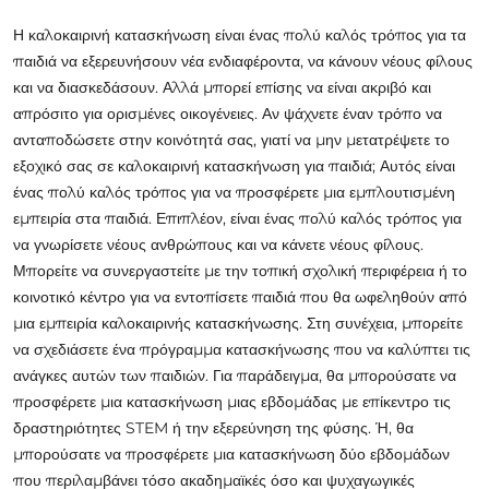
Η καλοκαιρινή κατασκήνωση είναι ένας πολύ καλός τρόπος για τα
παιδιά να εξερευνήσουν νέα ενδιαφέροντα, να κάνουν νέους φίλους
και να διασκεδάσουν. Αλλά μπορεί επίσης να είναι ακριβό και
απρόσιτο για ορισμένες οικογένειες. Αν ψάχνετε έναν τρόπο να
ανταποδώσετε στην κοινότητά σας, γιατί να μην μετατρέψετε το
εξοχικό σας σε καλοκαιρινή κατασκήνωση για παιδιά; Αυτός είναι
ένας πολύ καλός τρόπος για να προσφέρετε μια εμπλουτισμένη
εμπειρία στα παιδιά. Επιπλέον, είναι ένας πολύ καλός τρόπος για
να γνωρίσετε νέους ανθρώπους και να κάνετε νέους φίλους.
Μπορείτε να συνεργαστείτε με την τοπική σχολική περιφέρεια ή το
κοινοτικό κέντρο για να εντοπίσετε παιδιά που θα ωφεληθούν από
μια εμπειρία καλοκαιρινής κατασκήνωσης. Στη συνέχεια, μπορείτε
να σχεδιάσετε ένα πρόγραμμα κατασκήνωσης που να καλύπτει τις
ανάγκες αυτών των παιδιών. Για παράδειγμα, θα μπορούσατε να
προσφέρετε μια κατασκήνωση μιας εβδομάδας με επίκεντρο τις
δραστηριότητες STEM ή την εξερεύνηση της φύσης. Ή, θα
μπορούσατε να προσφέρετε μια κατασκήνωση δύο εβδομάδων
που περιλαμβάνει τόσο ακαδημαϊκές όσο και ψυχαγωγικές