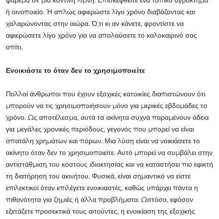
ή οινοποιείο. Ή απλώς αφιερώστε λίγο χρόνο διαβάζοντας και
χαλαρώνοντας στην αιώρα. Ό,τι κι αν κάνετε, φροντίστε να
αφιερώσετε λίγο χρόνο για να απολαύσετε το καλοκαιρινό σας
σπίτι.
Ενοικιάστε το όταν δεν το χρησιμοποιείτε
Πολλοί άνθρωποι που έχουν εξοχικές κατοικίες διαπιστώνουν ότι
μπορούν να τις χρησιμοποιήσουν μόνο για μερικές εβδομάδες το
χρόνο. Ως αποτέλεσμα, αυτά τα ακίνητα συχνά παραμένουν άδεια
για μεγάλες χρονικές περιόδους, γεγονός που μπορεί να είναι
σπατάλη χρημάτων και πόρων. Μια λύση είναι να νοικιάσετε το
ακίνητο όταν δεν το χρησιμοποιείτε. Αυτό μπορεί να συμβάλει στην
αντιστάθμιση του κόστους ιδιοκτησίας και να καταστήσει πιο εφικτή
τη διατήρηση του ακινήτου. Φυσικά, είναι σημαντικό να είστε
επιλεκτικοί όταν επιλέγετε ενοικιαστές, καθώς υπάρχει πάντα η
πιθανότητα για ζημιές ή άλλα προβλήματα. Ωστόσο, εφόσον
εξετάζετε προσεκτικά τους αιτούντες, η ενοικίαση της εξοχικής