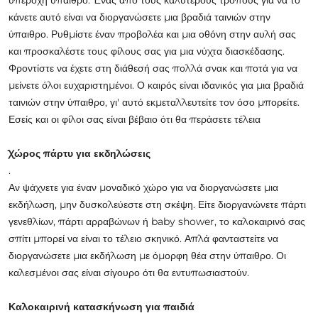
κάνετε αυτό είναι να διοργανώσετε μια βραδιά ταινιών στην
ύπαιθρο. Ρυθμίστε έναν προβολέα και μια οθόνη στην αυλή σας
και προσκαλέστε τους φίλους σας για μια νύχτα διασκέδασης.
Φροντίστε να έχετε στη διάθεσή σας πολλά σνακ και ποτά για να
μείνετε όλοι ευχαριστημένοι. Ο καιρός είναι ιδανικός για μια βραδιά
ταινιών στην ύπαιθρο, γι' αυτό εκμεταλλευτείτε τον όσο μπορείτε.
Εσείς και οι φίλοι σας είναι βέβαιο ότι θα περάσετε τέλεια
Χώρος πάρτυ για εκδηλώσεις
.
Αν ψάχνετε για έναν μοναδικό χώρο για να διοργανώσετε μια
εκδήλωση, μην δυσκολεύεστε στη σκέψη. Είτε διοργανώνετε πάρτι
γενεθλίων, πάρτι αρραβώνων ή baby shower, το καλοκαιρινό σας
σπίτι μπορεί να είναι το τέλειο σκηνικό. Απλά φανταστείτε να
διοργανώσετε μια εκδήλωση με όμορφη θέα στην ύπαιθρο. Οι
καλεσμένοι σας είναι σίγουρο ότι θα εντυπωσιαστούν.
Καλοκαιρινή κατασκήνωση για παιδιά