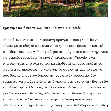
Χρησιμοποιήστε το ως κατοικία στις διακοπές
Φυσικά, ένα από τα πιο προφανή πράγματα που μπορείτε να
κάνετε με το εξοχικό σας είναι να το χρησιμοποιήσετε ως κατοικία
στις διακοπές σας. Απλώς μαζέψτε τα πράγματά σας και πηγαίνετε
για μερικές εβδομάδες (ή μήνες) χαλάρωσης. Φροντίστε να
επωφεληθείτε από όλα τα τοπικά αξιοθέατα και δραστηριότητες
που έχει να προσφέρει το καλοκαιρινό σας σπίτι. Εάν το εξοχικό
σας βρίσκεται σε έναν δημοφιλή τουριστικό προορισμό, δεν
χρειάζεται να περάσετε όλες τις διακοπές σας στο σπίτι - βγείτε έξω
και εξερευνήστε! Ωστόσο, ακόμα κι αν το εξοχικό σας βρίσκεται σε
μια πιο αγροτική περιοχή, υπάρχουν ακόμα πολλά πράγματα να
κάνετε. Εκμεταλλευτείτε την ευκαιρία να χαλαρώσετε και να
απολαύσετε την ηρεμία και τη γαλήνη. Κάντε πεζοπορία, κολύμπι ή
ψάρεμα σε μια κοντινή λίμνη. Επισκεφθείτε ένα τοπικό αγρόκτημα