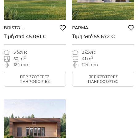
BRISTOL
PARMA
Τιμή από
45 061 €
Τιμή από
55 672 €
3 ζώνες
3 ζώνες
2
2
50 m
41 m
124 mm
124 mm
ΠΕΡΙΣΣΌΤΕΡΕΣ
ΠΕΡΙΣΣΌΤΕΡΕΣ
ΠΛΗΡΟΦΟΡΊΕΣ
ΠΛΗΡΟΦΟΡΊΕΣ