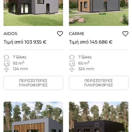
AIDOS
CARME
Τιμή από
103 935 €
Τιμή από
145 686 €
7 ζώνες
7 ζώνες
2
2
92 m
65 m
124 mm
324 mm
ΠΕΡΙΣΣΌΤΕΡΕΣ
ΠΕΡΙΣΣΌΤΕΡΕΣ
ΠΛΗΡΟΦΟΡΊΕΣ
ΠΛΗΡΟΦΟΡΊΕΣ