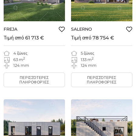
FREJA
SALERNO
Τιμή από
61 713 €
Τιμή από
78 754 €
4 ζώνες
5 ζώνες
2
2
63 m
133 m
124 mm
124 mm
ΠΕΡΙΣΣΌΤΕΡΕΣ
ΠΕΡΙΣΣΌΤΕΡΕΣ
ΠΛΗΡΟΦΟΡΊΕΣ
ΠΛΗΡΟΦΟΡΊΕΣ