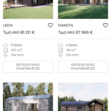
LEDA
DAKOTA
Τιμή από
81 211 €
Τιμή από
57 969 €
6 ζώνες
4 ζώνες
2
2
107 m
78 m
124 mm
124 mm
ΠΕΡΙΣΣΌΤΕΡΕΣ
ΠΕΡΙΣΣΌΤΕΡΕΣ
ΠΛΗΡΟΦΟΡΊΕΣ
ΠΛΗΡΟΦΟΡΊΕΣ