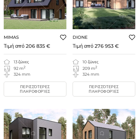
MIMAS
DIONE
Τιμή από
206 835 €
Τιμή από
276 953 €
13 ζώνες
10 ζώνες
2
2
92 m
209 m
324 mm
324 mm
ΠΕΡΙΣΣΌΤΕΡΕΣ
ΠΕΡΙΣΣΌΤΕΡΕΣ
ΠΛΗΡΟΦΟΡΊΕΣ
ΠΛΗΡΟΦΟΡΊΕΣ