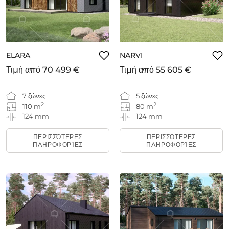
ELARA
NARVI
Τιμή από
70 499 €
Τιμή από
55 605 €
7 ζώνες
5 ζώνες
2
2
110 m
80 m
124 mm
124 mm
ΠΕΡΙΣΣΌΤΕΡΕΣ
ΠΕΡΙΣΣΌΤΕΡΕΣ
ΠΛΗΡΟΦΟΡΊΕΣ
ΠΛΗΡΟΦΟΡΊΕΣ