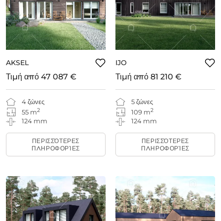
AKSEL
IJO
Τιμή από
47 087 €
Τιμή από
81 210 €
4 ζώνες
5 ζώνες
2
2
55 m
109 m
124 mm
124 mm
ΠΕΡΙΣΣΌΤΕΡΕΣ
ΠΕΡΙΣΣΌΤΕΡΕΣ
ΠΛΗΡΟΦΟΡΊΕΣ
ΠΛΗΡΟΦΟΡΊΕΣ