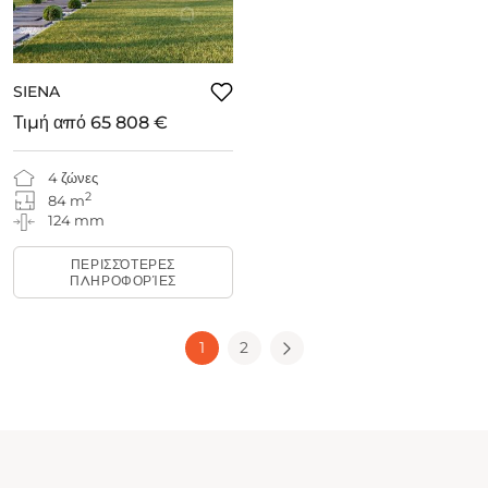
SIENA
Τιμή από
65 808 €
4 ζώνες
2
84 m
124 mm
ΠΕΡΙΣΣΌΤΕΡΕΣ
ΠΛΗΡΟΦΟΡΊΕΣ
1
2