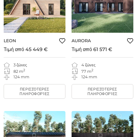
LEON
AURORA
Τιμή από
45 449 €
Τιμή από
61 571 €
3 ζώνες
4 ζώνες
2
2
82 m
77 m
124 mm
124 mm
ΠΕΡΙΣΣΌΤΕΡΕΣ
ΠΕΡΙΣΣΌΤΕΡΕΣ
ΠΛΗΡΟΦΟΡΊΕΣ
ΠΛΗΡΟΦΟΡΊΕΣ