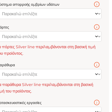
ύστημα απορροής ομβρίων υδάτων
όρτες
ι πόρτες Silver line περιλαμβάνονται στη βασική τιμή
ου προϊόντος.
αράθυρα
α παράθυρα Silver line περιλαμβάνονται στη βασική
ιμή του προϊόντος.
ατασκευαστικές εργασίες