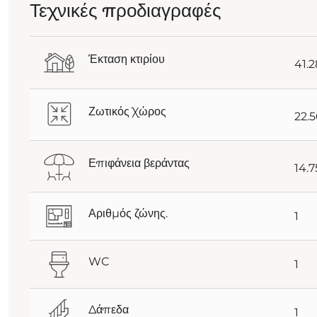
Τεχνικές προδιαγραφές
Έκταση κτιρίου
41.
Ζωτικός Χώρος
22.
Επιφάνεια βεράντας
14.
Αριθμός ζώνης.
1
WC
1
Δάπεδα
1