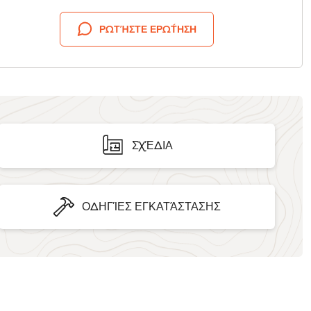
ΡΩΤΉΣΤΕ ΕΡΏΤΗΣΗ
ΣΧΈΔΙΑ
ΟΔΗΓΊΕΣ ΕΓΚΑΤΆΣΤΑΣΗΣ