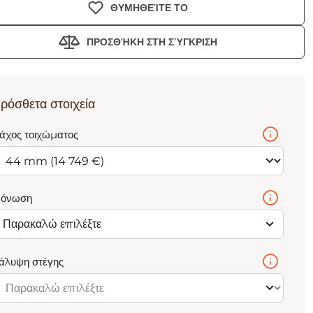
ΘΥΜΗΘΕΊΤΕ ΤΟ
ΠΡΟΣΘΉΚΗ ΣΤΗ ΣΎΓΚΡΙΣΗ
ρόσθετα στοιχεία
άχος τοιχώματος
όνωση
Παρακαλώ επιλέξτε
άλυψη στέγης