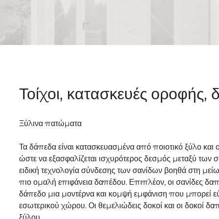
Τοίχοι, κατασκευές οροφής, 
Ξύλινα πατώματα
Τα δάπεδα είναι κατασκευασμένα από ποιοτικό ξύλο και ο
ώστε να εξασφαλίζεται ισχυρότερος δεσμός μεταξύ των 
ειδική τεχνολογία σύνδεσης των σανίδων βοηθά στη μείω
πιο ομαλή επιφάνεια δαπέδου. Επιπλέον, οι σανίδες δαπ
δάπεδο μια μοντέρνα και κομψή εμφάνιση που μπορεί ε
εσωτερικού χώρου. Οι θεμελιώδεις δοκοί και οι δοκοί δα
ξύλου.