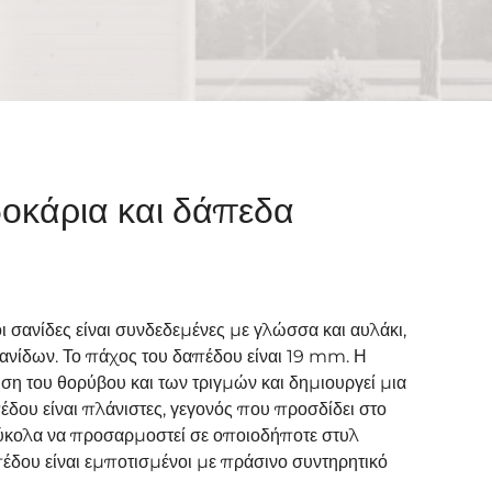
δοκάρια και δάπεδα
ι σανίδες είναι συνδεδεμένες με γλώσσα και αυλάκι,
σανίδων. Το πάχος του δαπέδου είναι 19 mm. Η
ση του θορύβου και των τριγμών και δημιουργεί μια
έδου είναι πλάνιστες, γεγονός που προσδίδει στο
ύκολα να προσαρμοστεί σε οποιοδήποτε στυλ
πέδου είναι εμποτισμένοι με πράσινο συντηρητικό