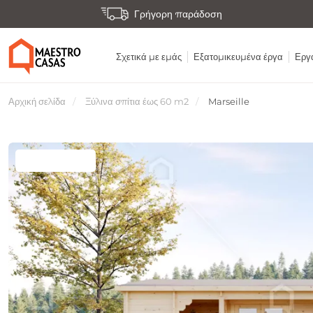
Γρήγορη παράδοση
Σχετικά με εμάς
Εξατομικευμένα έργα
Εργα
Αρχική σελίδα
Ξύλινα σπίτια έως 60 m2
Marseille