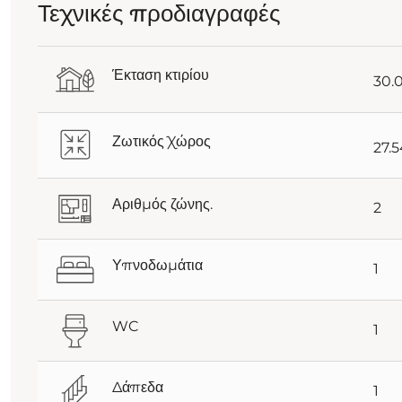
Τεχνικές προδιαγραφές
Έκταση κτιρίου
30.
Ζωτικός Χώρος
27.
Αριθμός ζώνης.
2
Υπνοδωμάτια
1
WC
1
Δάπεδα
1