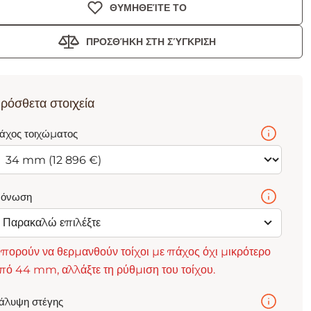
ΘΥΜΗΘΕΊΤΕ ΤΟ
ΠΡΟΣΘΉΚΗ ΣΤΗ ΣΎΓΚΡΙΣΗ
ρόσθετα στοιχεία
άχος τοιχώματος
όνωση
Παρακαλώ επιλέξτε
πορούν να θερμανθούν τοίχοι με πάχος όχι μικρότερο
πό 44 mm, αλλάξτε τη ρύθμιση του τοίχου.
άλυψη στέγης