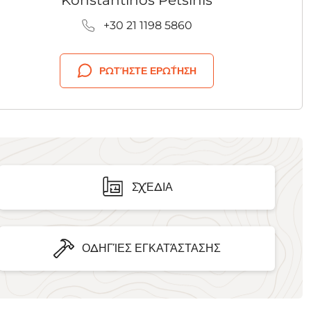
Konstantinos Petsinis
+30 21 1198 5860
ΡΩΤΉΣΤΕ ΕΡΏΤΗΣΗ
ΣΧΈΔΙΑ
ΟΔΗΓΊΕΣ ΕΓΚΑΤΆΣΤΑΣΗΣ