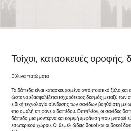
Τοίχοι, κατασκευές οροφής, 
Ξύλινα πατώματα
Τα δάπεδα είναι κατασκευασμένα από ποιοτικό ξύλο και ο
ώστε να εξασφαλίζεται ισχυρότερος δεσμός μεταξύ των 
ειδική τεχνολογία σύνδεσης των σανίδων βοηθά στη μείω
πιο ομαλή επιφάνεια δαπέδου. Επιπλέον, οι σανίδες δαπ
δάπεδο μια μοντέρνα και κομψή εμφάνιση που μπορεί ε
εσωτερικού χώρου. Οι θεμελιώδεις δοκοί και οι δοκοί δα