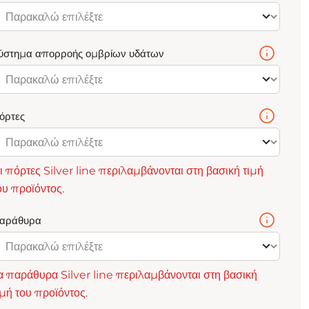
ύστημα απορροής ομβρίων υδάτων
όρτες
ι πόρτες Silver line περιλαμβάνονται στη βασική τιμή
ου προϊόντος.
αράθυρα
α παράθυρα Silver line περιλαμβάνονται στη βασική
ιμή του προϊόντος.