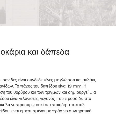
δοκάρια και δάπεδα
ι σανίδες είναι συνδεδεμένες με γλώσσα και αυλάκι,
σανίδων. Το πάχος του δαπέδου είναι 19 mm. Η
ση του θορύβου και των τριγμών και δημιουργεί μια
έδου είναι πλάνιστες, γεγονός που προσδίδει στο
ύκολα να προσαρμοστεί σε οποιοδήποτε στυλ
πέδου είναι εμποτισμένοι με πράσινο συντηρητικό