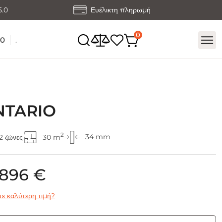
5.0
Ευέλικτη πληρωμή
60
.
NTARIO
2
34 mm
2 ζώνες
30 m
 896 €
ε καλύτερη τιμή?