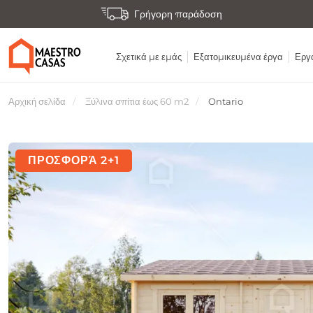
Γρήγορη παράδοση
Σχετικά με εμάς
Εξατομικευμένα έργα
Εργα
Αρχική σελίδα
Ξύλινα σπίτια έως 60 m2
Ontario
ΠΡΟΣΦΟΡΆ 2+1