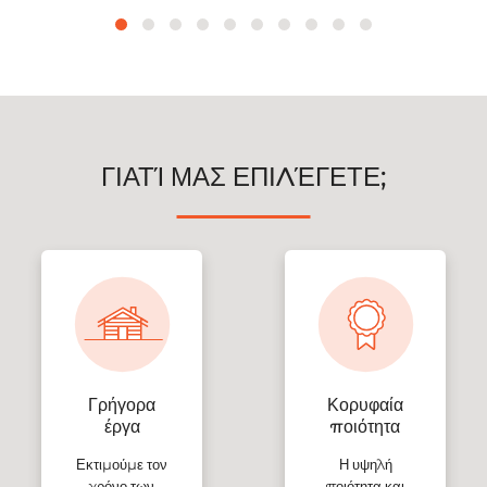
ΓΙΑΤΊ ΜΑΣ ΕΠΙΛΈΓΕΤΕ;
Γρήγορα
Κορυφαία
έργα
ποιότητα
Εκτιμούμε τον
Η υψηλή
χρόνο των
ποιότητα και