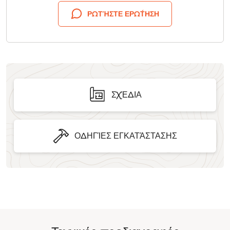
ΡΩΤΉΣΤΕ ΕΡΏΤΗΣΗ
ΣΧΈΔΙΑ
ΟΔΗΓΊΕΣ ΕΓΚΑΤΆΣΤΑΣΗΣ