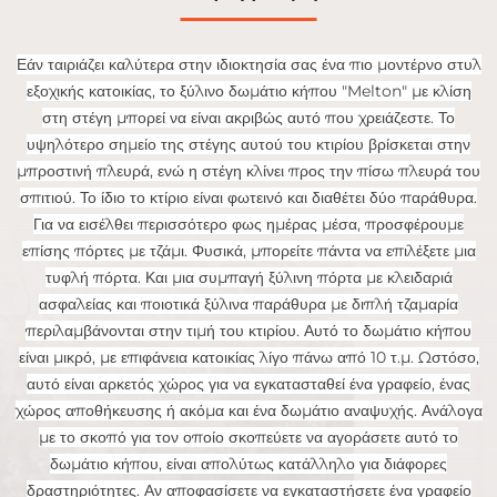
Εάν ταιριάζει καλύτερα στην ιδιοκτησία σας ένα πιο μοντέρνο στυλ
εξοχικής κατοικίας, το ξύλινο δωμάτιο κήπου "Melton" με κλίση
στη στέγη μπορεί να είναι ακριβώς αυτό που χρειάζεστε. Το
υψηλότερο σημείο της στέγης αυτού του κτιρίου βρίσκεται στην
μπροστινή πλευρά, ενώ η στέγη κλίνει προς την πίσω πλευρά του
σπιτιού. Το ίδιο το κτίριο είναι φωτεινό και διαθέτει δύο παράθυρα.
Για να εισέλθει περισσότερο φως ημέρας μέσα, προσφέρουμε
επίσης πόρτες με τζάμι. Φυσικά, μπορείτε πάντα να επιλέξετε μια
τυφλή πόρτα. Και μια συμπαγή ξύλινη πόρτα με κλειδαριά
ασφαλείας και ποιοτικά ξύλινα παράθυρα με διπλή τζαμαρία
περιλαμβάνονται στην τιμή του κτιρίου. Αυτό το δωμάτιο κήπου
είναι μικρό, με επιφάνεια κατοικίας λίγο πάνω από 10 τ.μ. Ωστόσο,
αυτό είναι αρκετός χώρος για να εγκατασταθεί ένα γραφείο, ένας
χώρος αποθήκευσης ή ακόμα και ένα δωμάτιο αναψυχής. Ανάλογα
με το σκοπό για τον οποίο σκοπεύετε να αγοράσετε αυτό το
δωμάτιο κήπου, είναι απολύτως κατάλληλο για διάφορες
δραστηριότητες. Αν αποφασίσετε να εγκαταστήσετε ένα γραφείο