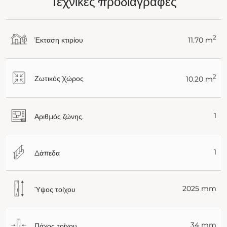
Τεχνικές προδιαγραφές
2
Έκταση κτιρίου
11.70 m
2
Ζωτικός Χώρος
10.20 m
1
Αριθμός ζώνης.
1
Δάπεδα
2025 mm
Ύψος τοίχου
34 mm
Πάχος τοίχου