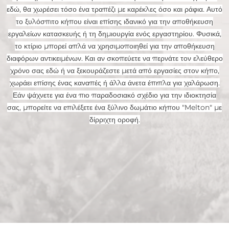
εδώ, θα χωρέσει τόσο ένα τραπέζι με καρέκλες όσο και ράφια. Αυτό
το ξυλόσπιτο κήπου είναι επίσης ιδανικό για την αποθήκευση
εργαλείων κατασκευής ή τη δημιουργία ενός εργαστηρίου. Φυσικά,
το κτίριο μπορεί απλά να χρησιμοποιηθεί για την αποθήκευση
διαφόρων αντικειμένων. Και αν σκοπεύετε να περνάτε τον ελεύθερο
χρόνο σας εδώ ή να ξεκουράζεστε μετά από εργασίες στον κήπο,
χωράει επίσης ένας καναπές ή άλλα άνετα έπιπλα για χαλάρωση.
Εάν ψάχνετε για ένα πιο παραδοσιακό σχέδιο για την ιδιοκτησία
σας, μπορείτε να επιλέξετε ένα ξύλινο δωμάτιο κήπου "Melton" με
δίρριχτη οροφή.