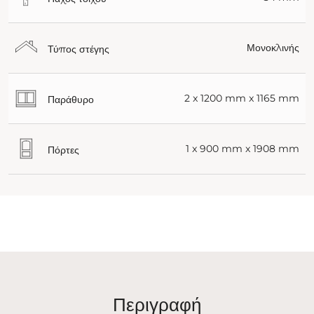
Μονοκλινής
Τύπος στέγης
2 x 1200 mm x 1165 mm
Παράθυρο
1 x 900 mm x 1908 mm
Πόρτες
Περιγραφή