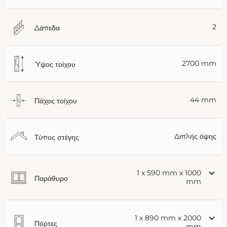
2
Δάπεδα
2700 mm
Ύψος τοίχου
44 mm
Πάχος τοίχου
Διπλής όψης
Τύπος στέγης
1 x 590 mm x 1000
Παράθυρο
mm
1 x 890 mm x 2000
Πόρτες
mm