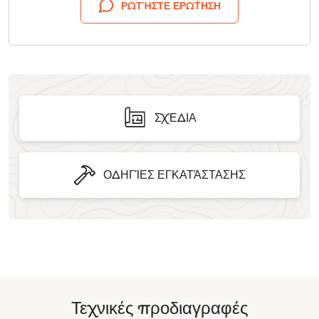
ΡΩΤΉΣΤΕ ΕΡΏΤΗΣΗ
ΣΧΈΔΙΑ
ΟΔΗΓΊΕΣ ΕΓΚΑΤΆΣΤΑΣΗΣ
Τεχνικές προδιαγραφές