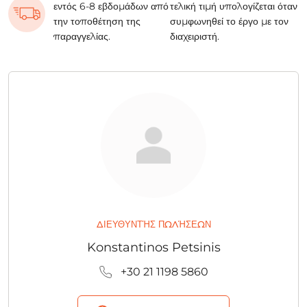
εντός 6-8 εβδομάδων από
τελική τιμή υπολογίζεται όταν
την τοποθέτηση της
συμφωνηθεί το έργο με τον
παραγγελίας.
διαχειριστή.
ΔΙΕΥΘΥΝΤΉΣ ΠΩΛΉΣΕΩΝ
Konstantinos Petsinis
+30 21 1198 5860