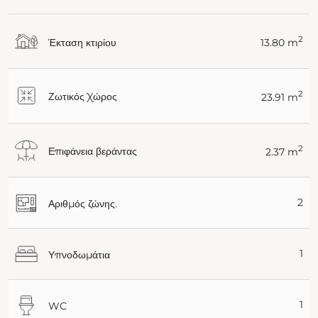
2
Έκταση κτιρίου
13.80 m
2
Ζωτικός Χώρος
23.91 m
2
Επιφάνεια βεράντας
2.37 m
2
Αριθμός ζώνης.
1
Υπνοδωμάτια
1
WC