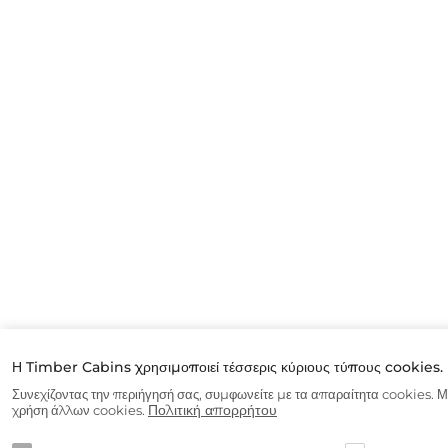
Η Timber Cabins χρησιμοποιεί τέσσερις κύριους τύπους cookies.
Συνεχίζοντας την περιήγησή σας, συμφωνείτε με τα απαραίτητα cookies. Μπ
Πολιτική απορρήτου
χρήση άλλων cookies.