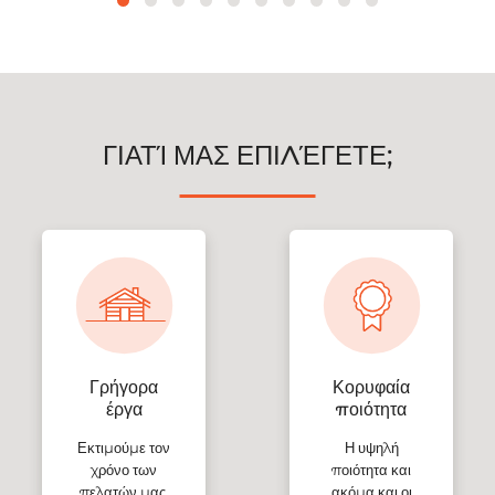
ΓΙΑΤΊ ΜΑΣ ΕΠΙΛΈΓΕΤΕ;
Γρήγορα
Κορυφαία
έργα
ποιότητα
Εκτιμούμε τον
Η υψηλή
χρόνο των
ποιότητα και
πελατών μας,
ακόμα και οι