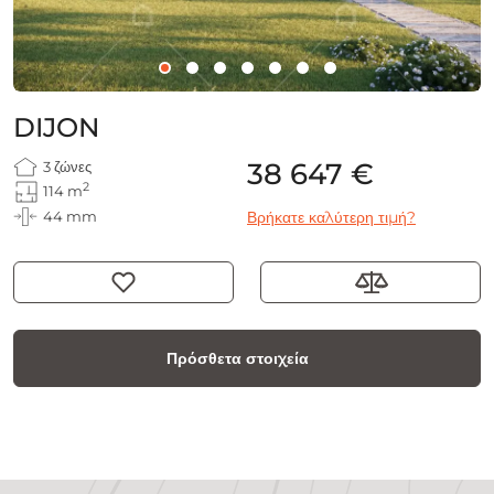
DIJON
38 647 €
3 ζώνες
2
114 m
44 mm
Βρήκατε καλύτερη τιμή?
Πρόσθετα στοιχεία