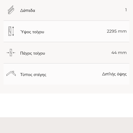
1
Δάπεδα
2295 mm
Ύψος τοίχου
44 mm
Πάχος τοίχου
Διπλής όψης
Τύπος στέγης