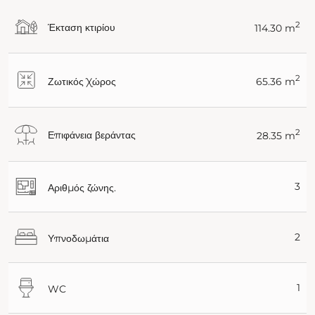
2
Έκταση κτιρίου
114.30 m
2
Ζωτικός Χώρος
65.36 m
2
Επιφάνεια βεράντας
28.35 m
3
Αριθμός ζώνης.
2
Υπνοδωμάτια
1
WC