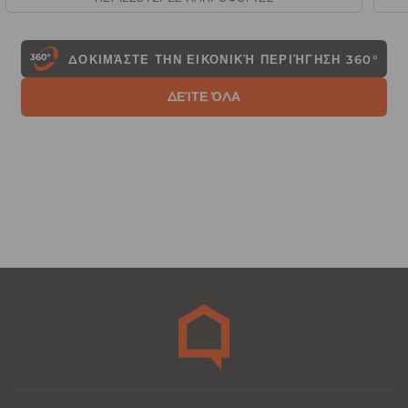
ΔΟΚΙΜΆΣΤΕ ΤΗΝ ΕΙΚΟΝΙΚΉ ΠΕΡΙΉΓΗΣΗ
360°
ΔΕΊΤΕ ΌΛΑ